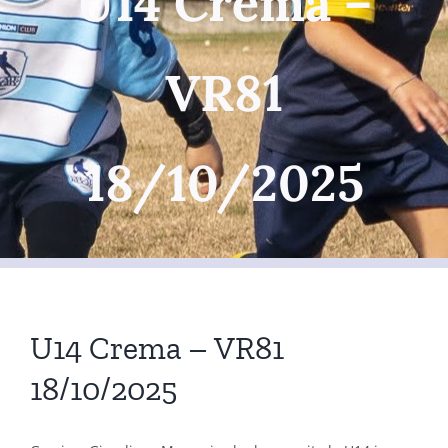
U14 Crema –
VR81
18/10/2025
U14 Crema – VR81
18/10/2025