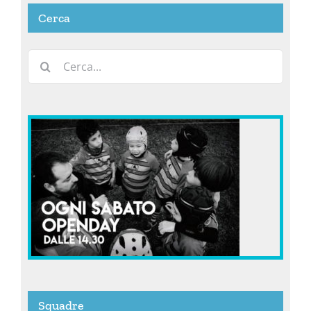
Cerca
Cerca
per:
Squadre