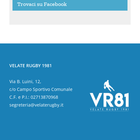
Trovaci su Facebook
VELATE RUGBY 1981
Via B. Luini, 12,
c/o Campo Sportivo Comunale
C.F. e P.I.: 02713870968
segreteria@velaterugby.it