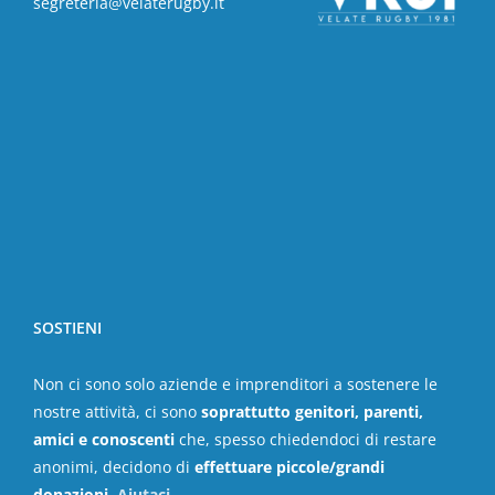
segreteria@velaterugby.it
SOSTIENI
Non ci sono solo aziende e imprenditori a sostenere le
nostre attività, ci sono
soprattutto genitori, parenti,
amici e conoscenti
che, spesso chiedendoci di restare
anonimi, decidono di
effettuare piccole/grandi
donazioni
.
Aiutaci