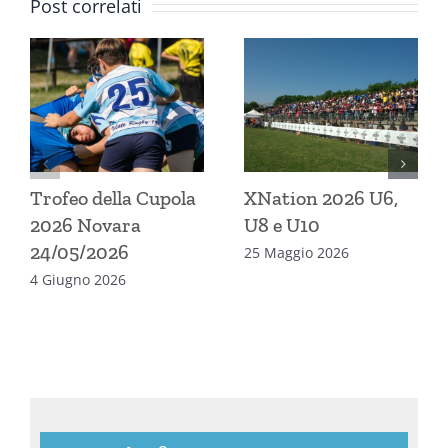
Post correlati
Trofeo della Cupola
XNation 2026 U6,
2026 Novara
U8 e U10
24/05/2026
25 Maggio 2026
4 Giugno 2026