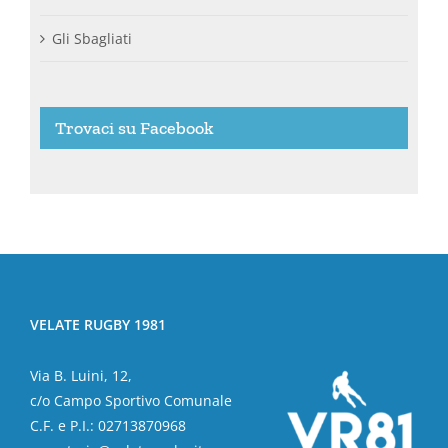
Gli Sbagliati
Trovaci su Facebook
VELATE RUGBY 1981
Via B. Luini, 12,
c/o Campo Sportivo Comunale
C.F. e P.I.: 02713870968