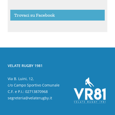
Trovaci su Facebook
VELATE RUGBY 1981
Via B. Luini, 12,
c/o Campo Sportivo Comunale
C.F. e P.I.: 02713870968
segreteria@velaterugby.it