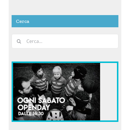
Cerca
Cerca
per: