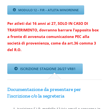
MODULO 12 – FIR – ATLETA MINORENNE
Per atleti dai 16 anni ai 27, SOLO IN CASO DI
TRASFERIMENTO, dovranno barrare l’apposito box
a fronte di avvenuta comunicazione PEC alla
società di provenienza, come da art.36 comma 3
del R.O.
ISCRIZIONE STAGIONE 26/27 VR81
Documentazione da presentare per
l’iscrizione c/o la segreteria
Iscrizione F.I.R. modello 12 (via email o consegna in