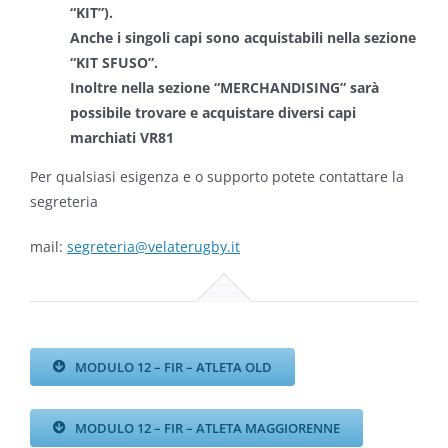
“KIT”).
Anche i singoli capi sono acquistabili nella sezione
“KIT SFUSO”.
Inoltre nella sezione “MERCHANDISING” sarà
possibile trovare e acquistare diversi capi
marchiati VR81
Per qualsiasi esigenza e o supporto potete contattare la
segreteria
mail:
segreteria@velaterugby.it
MODULO 12 – FIR – ATLETA OLD
MODULO 12 – FIR – ATLETA MAGGIORENNE