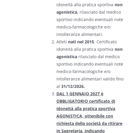
idoneità alla pratica sportiva
non
agonistica
, rilasciato dal medico
sportivo indicando eventuali note
medico‐farmacologiche e/o
intolleranze alimentari.
Atleti
n
ati nel 2015
. Certificato
idoneità alla pratica sportiva
non
agonistica
rilasciato dal medico
sportivo indicando eventuali note
medico-farmacologiche e/o
intolleranze alimentari valido fino
al
31/12/2026.
DAL 1 GENNAIO 2027 è
OBBLIGATORIO certificato di
idoneità alla pratica sportiva
AGONISTICA, ottenibile con
richiesta della società da ritirare
in Segreteria, indicando