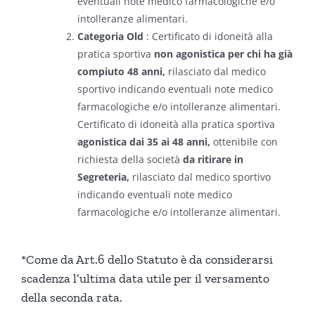
eventuali note medico farmacologiche e/o
intolleranze alimentari.
Categoria Old
: Certificato di idoneità alla
pratica sportiva
non
agonistica per chi ha già
compiuto 48 anni,
rilasciato dal medico
sportivo indicando eventuali note medico
farmacologiche e/o intolleranze alimentari.
Certificato di idoneità alla pratica sportiva
agonistica dai 35 ai 48 anni,
ottenibile con
richiesta della società
da ritirare in
Segreteria,
rilasciato dal medico sportivo
indicando eventuali note medico
farmacologiche e/o intolleranze alimentari.
*Come da Art.6 dello Statuto è da considerarsi
scadenza l’ultima data utile per il versamento
della seconda rata.