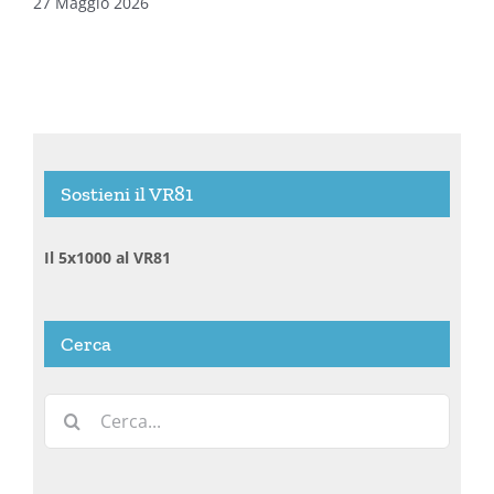
27 Maggio 2026
Sostieni il VR81
Il 5x1000 al VR81
Cerca
Cerca
per: