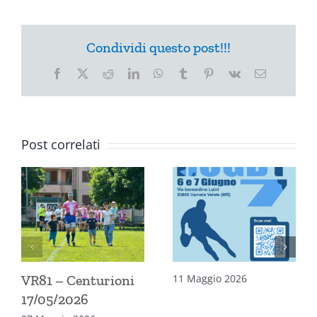
Condividi questo post!!!
Facebook
X
Reddit
LinkedIn
WhatsApp
Tumblr
Pinterest
Vk
Email
Post correlati
VR81 – Centurioni
11 Maggio 2026
17/05/2026