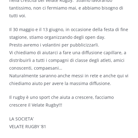
nella crescita del Velate Rugby. Stiamo lavorando
tantissimo, non ci fermiamo mai, e abbiamo bisogno di
tutti voi.
Il 30 maggio e il 13 giugno, in occasione della festa di fine
stagione, stiamo organizzando degli open day.
Presto avremo i volantini per pubblicizzarli.
Vi chiediamo di aiutarci a fare una diffusione capillare, a
distribuirli a tutti i compagni di classe degli atleti, amici
conoscenti, compaesani…
Naturalmente saranno anche messi in rete e anche qui vi
chiediamo aiuto per avere la massima diffusione.
Il rugby è uno sport che aiuta a crescere, facciamo
crescere il Velate Rugby!!!
LA SOCIETA’
VELATE RUGBY ‘81