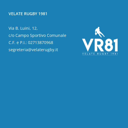
VELATE RUGBY 1981
Via B. Luini, 12,
c/o Campo Sportivo Comunale
C.F. e P.I.: 02713870968
segreteria@velaterugby.it