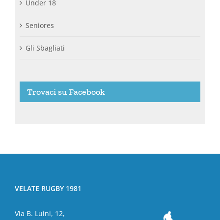
Under 18
Seniores
Gli Sbagliati
Trovaci su Facebook
VELATE RUGBY 1981
Via B. Luini, 12,