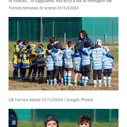
In ritardo… lo sappiamo, ma ecco a voi le immagini del
Torneo tenutosi lo scorso 01/12/2024
U8 Torneo Velate 01/12/2024 / Google Photos