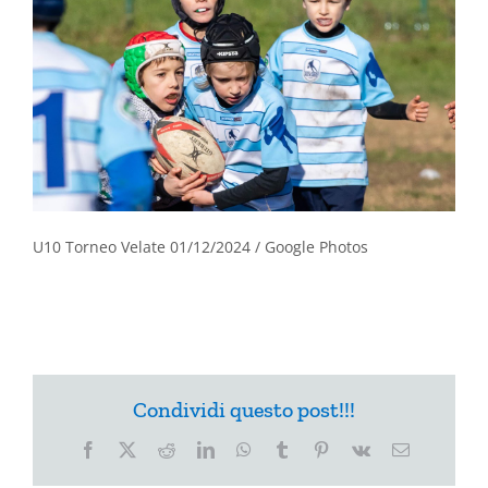
U10 Torneo Velate 01/12/2024 / Google Photos
Condividi questo post!!!
Facebook
X
Reddit
LinkedIn
WhatsApp
Tumblr
Pinterest
Vk
Email