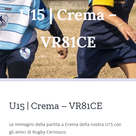
U15 | Crema –
VR81CE
U15 | Crema – VR81CE
Le immagini della partita a Crema della nostra U15 con
gli amici di Rugby Cernsuco.