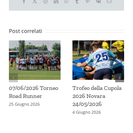
Facebook
X
Reddit
LinkedIn
WhatsApp
Tumblr
Pinterest
Vk
Email
Post correlati
07/06/2026 Torneo
Trofeo della Cupola
Road Runner
2026 Novara
24/05/2026
25 Giugno 2026
4 Giugno 2026