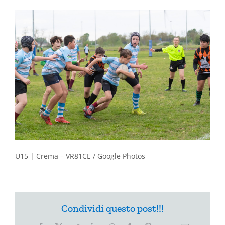
U15 | Crema – VR81CE / Google Photos
Condividi questo post!!!