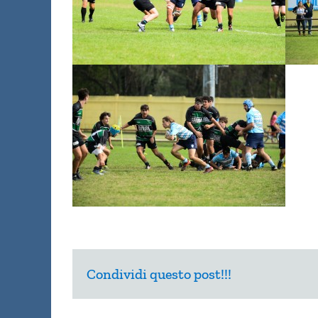
Condividi questo post!!!