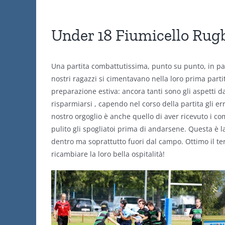
Under 18 Fiumicello Rugb
Una partita combattutissima, punto su punto, in pareg
nostri ragazzi si cimentavano nella loro prima partit
preparazione estiva: ancora tanti sono gli aspetti d
risparmiarsi , capendo nel corso della partita gli erro
nostro orgoglio è anche quello di aver ricevuto i c
pulito gli spogliatoi prima di andarsene. Questa è 
dentro ma soprattutto fuori dal campo. Ottimo il ter
ricambiare la loro bella ospitalità!