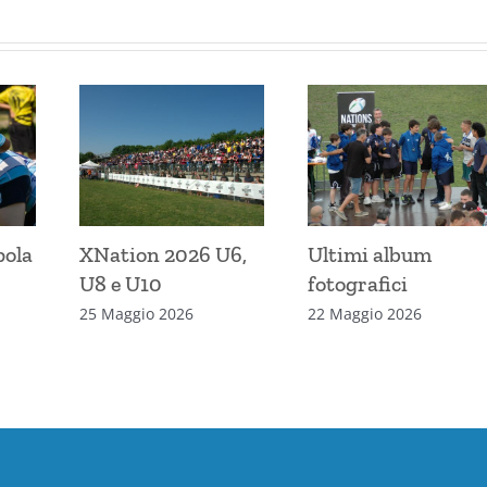
pola
XNation 2026 U6,
Ultimi album
U8 e U10
fotografici
25 Maggio 2026
22 Maggio 2026