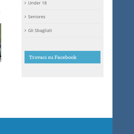
Under 18
Seniores
Gli Sbagliati
Trovaci su Facebook