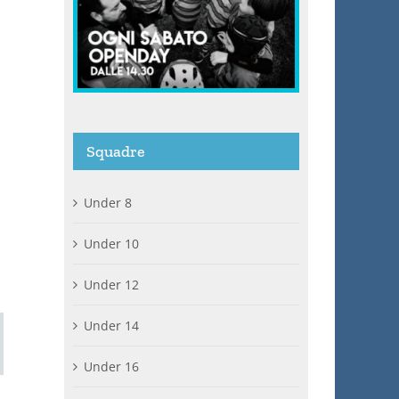
Squadre
Under 8
Under 10
Under 12
Under 14
ail
Under 16