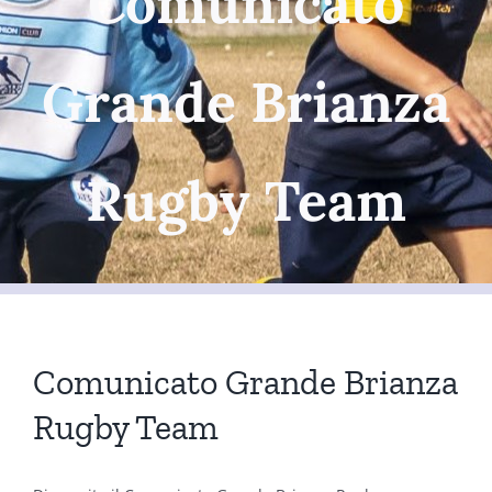
Comunicato
Grande Brianza
Rugby Team
Comunicato Grande Brianza
Rugby Team