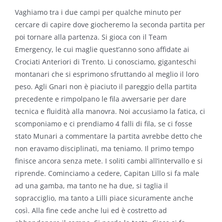
Vaghiamo tra i due campi per qualche minuto per
cercare di capire dove giocheremo la seconda partita per
poi tornare alla partenza. Si gioca con il Team
Emergency, le cui maglie quest’anno sono affidate ai
Crociati Anteriori di Trento. Li conosciamo, giganteschi
montanari che si esprimono sfruttando al meglio il loro
peso. Agli Gnari non è piaciuto il pareggio della partita
precedente e rimpolpano le fila avversarie per dare
tecnica e fluidità alla manovra. Noi accusiamo la fatica, ci
scomponiamo e ci prendiamo 4 falli di fila, se ci fosse
stato Munari a commentare la partita avrebbe detto che
non eravamo disciplinati, ma teniamo. Il primo tempo
finisce ancora senza mete. I soliti cambi all’intervallo e si
riprende. Cominciamo a cedere, Capitan Lillo si fa male
ad una gamba, ma tanto ne ha due, si taglia il
sopracciglio, ma tanto a Lilli piace sicuramente anche
così. Alla fine cede anche lui ed è costretto ad