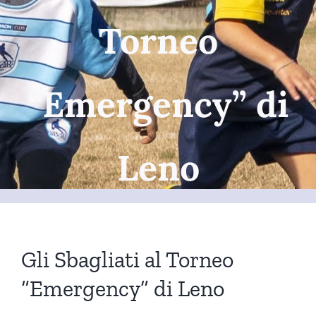
Torneo
“Emergency” di
Leno
Gli Sbagliati al Torneo
“Emergency” di Leno