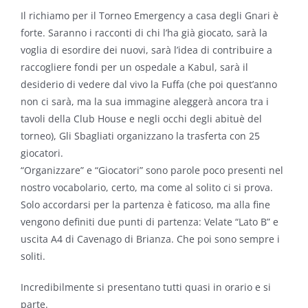
Il richiamo per il Torneo Emergency a casa degli Gnari è
forte. Saranno i racconti di chi l’ha già giocato, sarà la
voglia di esordire dei nuovi, sarà l’idea di contribuire a
raccogliere fondi per un ospedale a Kabul, sarà il
desiderio di vedere dal vivo la Fuffa (che poi quest’anno
non ci sarà, ma la sua immagine aleggerà ancora tra i
tavoli della Club House e negli occhi degli abituè del
torneo), Gli Sbagliati organizzano la trasferta con 25
giocatori.
“Organizzare” e “Giocatori” sono parole poco presenti nel
nostro vocabolario, certo, ma come al solito ci si prova.
Solo accordarsi per la partenza è faticoso, ma alla fine
vengono definiti due punti di partenza: Velate “Lato B” e
uscita A4 di Cavenago di Brianza. Che poi sono sempre i
soliti.
Incredibilmente si presentano tutti quasi in orario e si
parte.