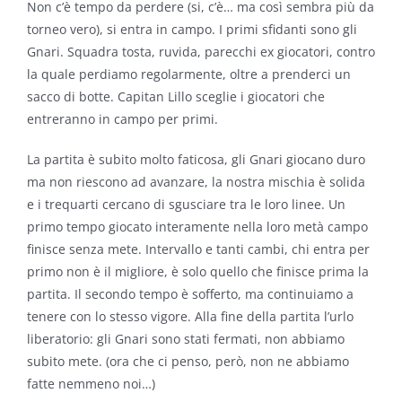
Non c’è tempo da perdere (si, c’è… ma così sembra più da
torneo vero), si entra in campo. I primi sfidanti sono gli
Gnari. Squadra tosta, ruvida, parecchi ex giocatori, contro
la quale perdiamo regolarmente, oltre a prenderci un
sacco di botte. Capitan Lillo sceglie i giocatori che
entreranno in campo per primi.
La partita è subito molto faticosa, gli Gnari giocano duro
ma non riescono ad avanzare, la nostra mischia è solida
e i trequarti cercano di sgusciare tra le loro linee. Un
primo tempo giocato interamente nella loro metà campo
finisce senza mete. Intervallo e tanti cambi, chi entra per
primo non è il migliore, è solo quello che finisce prima la
partita. Il secondo tempo è sofferto, ma continuiamo a
tenere con lo stesso vigore. Alla fine della partita l’urlo
liberatorio: gli Gnari sono stati fermati, non abbiamo
subito mete. (ora che ci penso, però, non ne abbiamo
fatte nemmeno noi…)