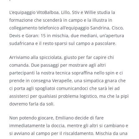
L’equipaggio VitoBalboa, Lillo, Stiv e Willie studia la
formazione che scenderà in campo e la illustra in
collegamento telefonico all’equipaggio Sandrina, Cisco,
Devis e Goran: 15 in mischia, due mediani, un’apertura
sudafricana e il resto sparsi sul campo a pascolare.
Arriviamo alla spicciolata, giusto per far capire chi
comanda. Due passaggi per mostrare agli altri
partecipanti la nostra tecnica sopraffina nello spin e ci
prende in consegna Verapelle, una simpatica gnara che
ci porta agli spogliatoi comunicandoci che sarà lei ad
assisterci per qualsiasi problema logistico, ma che la pipì
dovremo farla da soli.
Non potendo giocare, Emiliano decide di fare
immediatamente la doccia, mentre gli altri si cambiano e
si avviano al campo per il riscaldamento. Mischia da una