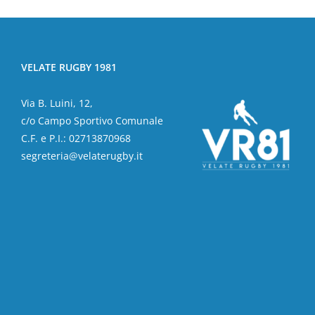
VELATE RUGBY 1981
Via B. Luini, 12,
c/o Campo Sportivo Comunale
C.F. e P.I.: 02713870968
segreteria@velaterugby.it