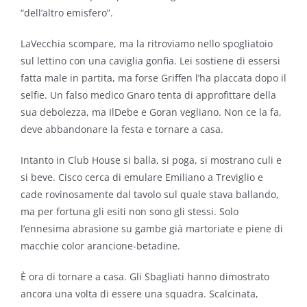
“dell’altro emisfero”.
LaVecchia scompare, ma la ritroviamo nello spogliatoio
sul lettino con una caviglia gonfia. Lei sostiene di essersi
fatta male in partita, ma forse Griffen l’ha placcata dopo il
selfie. Un falso medico Gnaro tenta di approfittare della
sua debolezza, ma IlDebe e Goran vegliano. Non ce la fa,
deve abbandonare la festa e tornare a casa.
Intanto in Club House si balla, si poga, si mostrano culi e
si beve. Cisco cerca di emulare Emiliano a Treviglio e
cade rovinosamente dal tavolo sul quale stava ballando,
ma per fortuna gli esiti non sono gli stessi. Solo
l’ennesima abrasione su gambe già martoriate e piene di
macchie color arancione-betadine.
È ora di tornare a casa. Gli Sbagliati hanno dimostrato
ancora una volta di essere una squadra. Scalcinata,