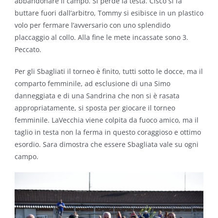
abbandonare il campo. Si perde la testa. Cisco si fa
buttare fuori dall’arbitro, Tommy si esibisce in un plastico
volo per fermare l’avversario con uno splendido
placcaggio al collo. Alla fine le mete incassate sono 3.
Peccato.
Per gli Sbagliati il torneo è finito, tutti sotto le docce, ma il
comparto femminile, ad esclusione di una Simo
danneggiata e di una Sandrina che non si è rasata
appropriatamente, si sposta per giocare il torneo
femminile. LaVecchia viene colpita da fuoco amico, ma il
taglio in testa non la ferma in questo coraggioso e ottimo
esordio. Sara dimostra che essere Sbagliata vale su ogni
campo.