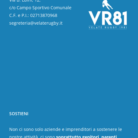
c/o Campo Sportivo Comunale
C.F. e P.I.: 02713870968
segreteria@velaterugby.it
SOSTIENI
Non ci sono solo aziende e imprenditori a sostenere le
nostre attività, ci sono
soprattutto genitori, parenti,