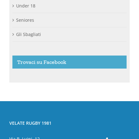
Under 18
Seniores
Gli Sbagliati
Trovaci su Facebook
VELATE RUGBY 1981
Via B. Luini, 12,