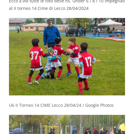
Ecco a voi tutte le foto delle ns. Under 6 / 8 / 10 impegnati
al II torneo 14 Cime di Lecco 28/04/2024
U6 II Torneo 14 CIME Lecco 28/04/24 / Google Photos