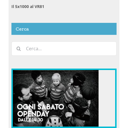
Il 5x1000 al VR81
Cerca
Cerca
per: