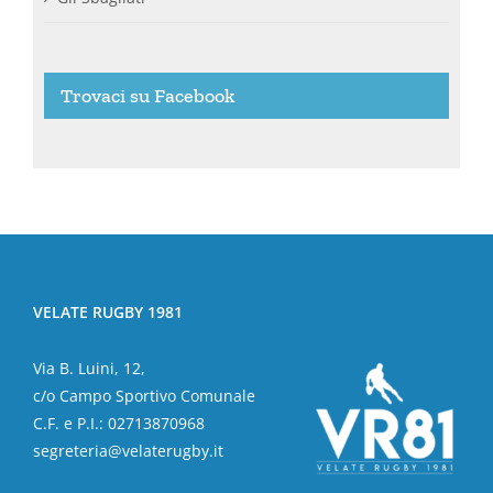
Trovaci su Facebook
VELATE RUGBY 1981
Via B. Luini, 12,
c/o Campo Sportivo Comunale
C.F. e P.I.: 02713870968
segreteria@velaterugby.it