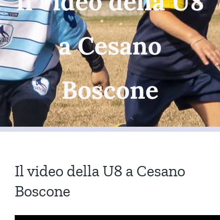
Il video della U8
a Cesano
Boscone
Il video della U8 a Cesano
Boscone