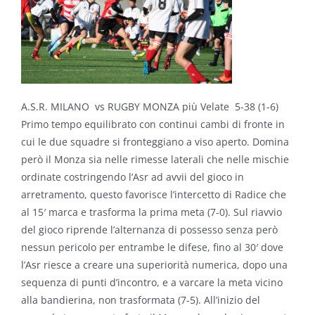
A.S.R. MILANO vs RUGBY MONZA più Velate 5-38 (1-6)
Primo tempo equilibrato con continui cambi di fronte in
cui le due squadre si fronteggiano a viso aperto. Domina
però il Monza sia nelle rimesse laterali che nelle mischie
ordinate costringendo l’Asr ad avvii del gioco in
arretramento, questo favorisce l’intercetto di Radice che
al 15′ marca e trasforma la prima meta (7-0). Sul riavvio
del gioco riprende l’alternanza di possesso senza però
nessun pericolo per entrambe le difese, fino al 30′ dove
l’Asr riesce a creare una superiorità numerica, dopo una
sequenza di punti d’incontro, e a varcare la meta vicino
alla bandierina, non trasformata (7-5). All’inizio del