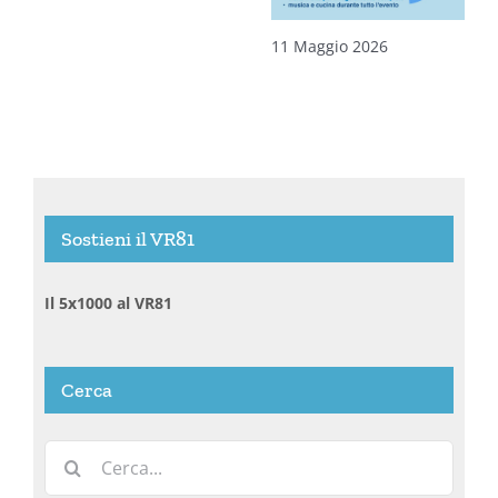
11 Maggio 2026
Sostieni il VR81
Il 5x1000 al VR81
Cerca
Cerca
per: