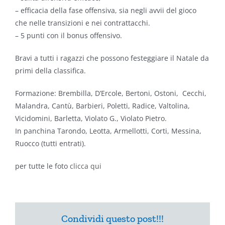
– efficacia della fase offensiva, sia negli avvii del gioco
che nelle transizioni e nei contrattacchi.
– 5 punti con il bonus offensivo.
Bravi a tutti i ragazzi che possono festeggiare il Natale da
primi della classifica.
Formazione: Brembilla, D’Ercole, Bertoni, Ostoni, Cecchi,
Malandra, Cantù, Barbieri, Poletti, Radice, Valtolina,
Vicidomini, Barletta, Violato G., Violato Pietro.
In panchina Tarondo, Leotta, Armellotti, Corti, Messina,
Ruocco (tutti entrati).
per tutte le foto
clicca qui
Condividi questo post!!!