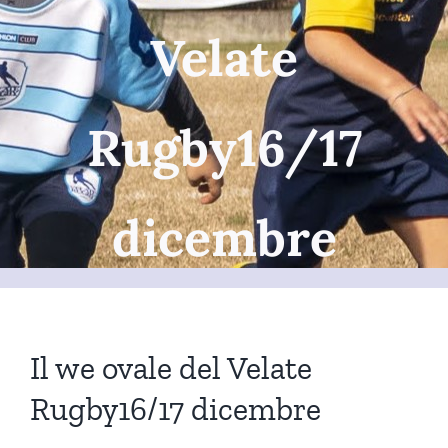
Velate
Rugby16/17
dicembre
Il we ovale del Velate
Rugby16/17 dicembre