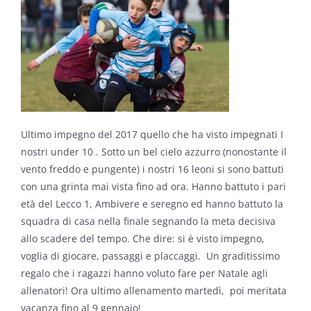
Ultimo impegno del 2017 quello che ha visto impegnati I
nostri under 10 . Sotto un bel cielo azzurro (nonostante il
vento freddo e pungente) i nostri 16 leoni si sono battuti
con una grinta mai vista fino ad ora. Hanno battuto i pari
età del Lecco 1, Ambivere e seregno ed hanno battuto la
squadra di casa nella finale segnando la meta decisiva
allo scadere del tempo. Che dire: si è visto impegno,
voglia di giocare, passaggi e placcaggi. Un graditissimo
regalo che i ragazzi hanno voluto fare per Natale agli
allenatori! Ora ultimo allenamento martedì, poi meritata
vacanza fino al 9 gennaio!