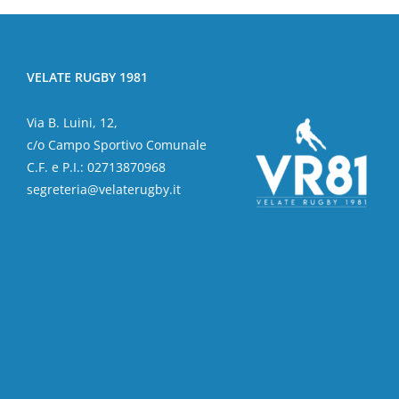
VELATE RUGBY 1981
Via B. Luini, 12,
c/o Campo Sportivo Comunale
C.F. e P.I.: 02713870968
segreteria@velaterugby.it