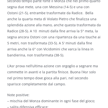
secondo tempo parte forte il Monza che nel primo quarto
segna due mete, una con Messina (14-5) e una con
Ostoni (21-5), entrambe trasformate da Radice. Bella
anche la quarta meta di Violato Pietro che finalizza una
splendida azione alla mano, anche questa trasformata da
Radice (28-5). A 10 minuti dalla fine arriva la 5° meta, la
segna ancora Ostoni con una ripartenza da una touche ai
5 metri, non trasformata (33-5). A 5′ minuti dalla fine
arriva anche la 6° con Vicidomini che varca la linea in
bandierina, non trasformata (38-5).
L’Asr prova nell’ultima azione con orgoglio a segnare ma
commette in avanti e la partita finisce. Buona l’Asr solo
nel primo tempo dove gioca alla pari, nel secondo
sparisce completamente dal campo.
Note positive:
– mischia del Monza dominante in ogni fase del gioco;
– salita difensiva efficace;