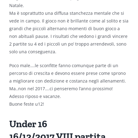
Natale.
Ma è soprattutto una diffusa stanchezza mentale che si
vede in campo. Il gioco non è brillante come al solito e sia
grandi che piccoli alternano momenti di buon gioco a
non abituali pause. I risultati che vedono i grandi vincere
2 partite su 4 ed i piccoli un po’ troppo arrendevoli, sono
solo una conseguenza.
Poco male….le sconfitte fanno comunque parte di un
percorso di crescita e devono essere prese come sprono
a migliorare con dedizione e costanza negli allenamenti.
Ma..non nel 2017….ci penseremo l’anno prossimo!
Adesso riposo e vacanze.
Buone feste u12!
Under 16
16/12/2017 VIII partita