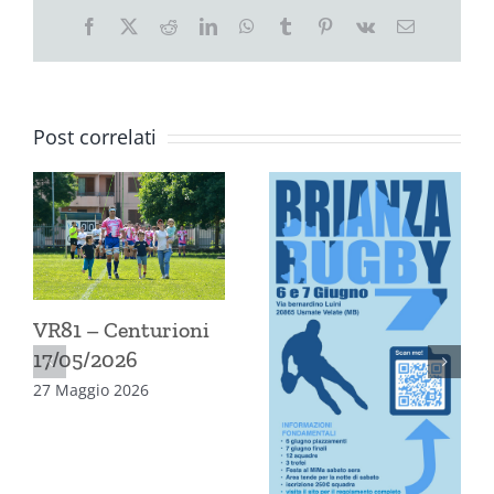
Facebook
X
Reddit
LinkedIn
WhatsApp
Tumblr
Pinterest
Vk
Email
Post correlati
VR81 – Centurioni
17/05/2026
27 Maggio 2026