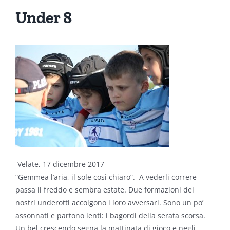
Under 8
Velate, 17 dicembre 2017
“Gemmea l’aria, il sole così chiaro”. A vederli correre
passa il freddo e sembra estate. Due formazioni dei
nostri underotti accolgono i loro avversari. Sono un po’
assonnati e partono lenti: i bagordi della serata scorsa.
Un bel crescendo segna la mattinata di gioco e negli