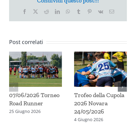
Condividi questo post!!!
Facebook
X
Reddit
LinkedIn
WhatsApp
Tumblr
Pinterest
Vk
Email
Post correlati
07/06/2026 Torneo
Trofeo della Cupola
Road Runner
2026 Novara
24/05/2026
25 Giugno 2026
4 Giugno 2026