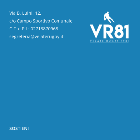
Via B. Luini, 12,
c/o Campo Sportivo Comunale
C.F. e P.I.: 02713870968
segreteria@velaterugby.it
SOSTIENI