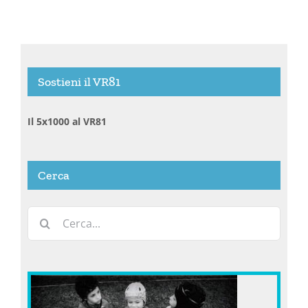
Sostieni il VR81
Il 5x1000 al VR81
Cerca
Cerca
per: