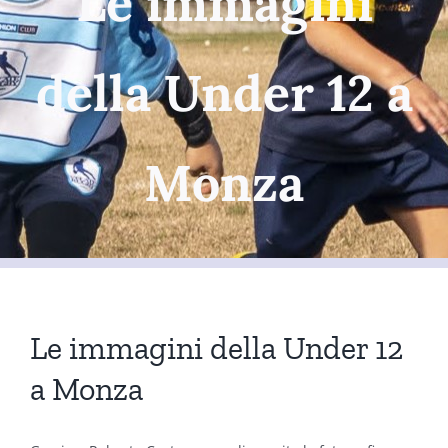
Le immagini
della Under 12 a
Monza
Le immagini della Under 12
a Monza