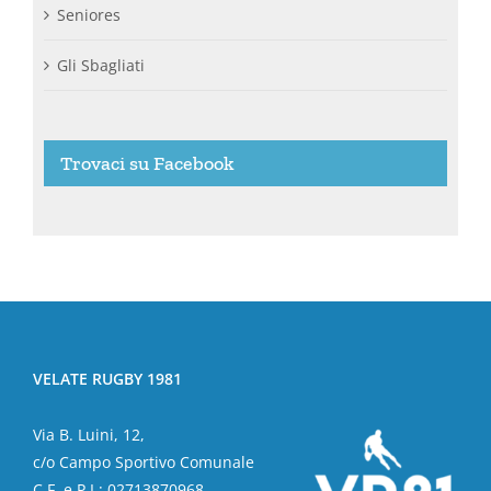
Seniores
Gli Sbagliati
Trovaci su Facebook
VELATE RUGBY 1981
Via B. Luini, 12,
c/o Campo Sportivo Comunale
C.F. e P.I.: 02713870968