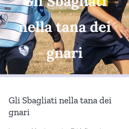
Gli Sbagliati
nella tana dei
gnari
Gli Sbagliati nella tana dei
gnari