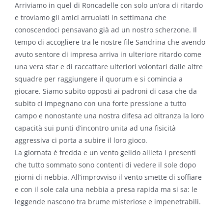
Arriviamo in quel di Roncadelle con solo un’ora di ritardo
e troviamo gli amici arruolati in settimana che
conoscendoci pensavano già ad un nostro scherzone. Il
tempo di accogliere tra le nostre file Sandrina che avendo
avuto sentore di impresa arriva in ulteriore ritardo come
una vera star e di raccattare ulteriori volontari dalle altre
squadre per raggiungere il quorum e si comincia a
giocare. Siamo subito opposti ai padroni di casa che da
subito ci impegnano con una forte pressione a tutto
campo e nonostante una nostra difesa ad oltranza la loro
capacità sui punti d’incontro unita ad una fisicità
aggressiva ci porta a subire il loro gioco.
La giornata è fredda e un vento gelido allieta i presenti
che tutto sommato sono contenti di vedere il sole dopo
giorni di nebbia. All’improvviso il vento smette di soffiare
e con il sole cala una nebbia a presa rapida ma si sa: le
leggende nascono tra brume misteriose e impenetrabili.