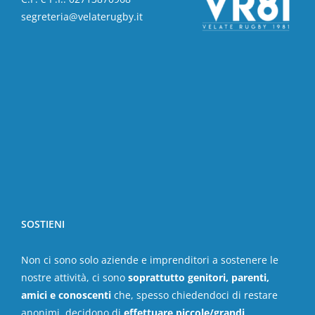
segreteria@velaterugby.it
SOSTIENI
Non ci sono solo aziende e imprenditori a sostenere le
nostre attività, ci sono
soprattutto genitori, parenti,
amici e conoscenti
che, spesso chiedendoci di restare
anonimi, decidono di
effettuare piccole/grandi