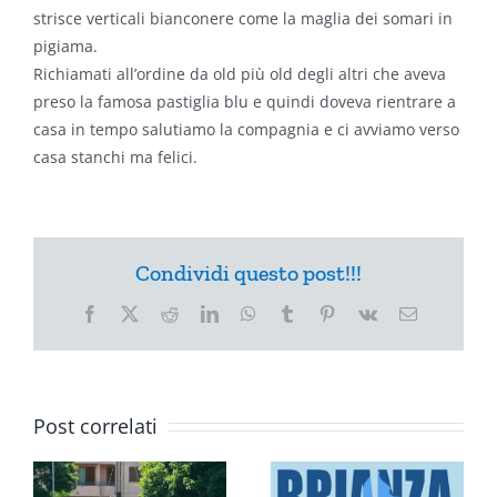
strisce verticali bianconere come la maglia dei somari in
pigiama.
Richiamati all’ordine da old più old degli altri che aveva
preso la famosa pastiglia blu e quindi doveva rientrare a
casa in tempo salutiamo la compagnia e ci avviamo verso
casa stanchi ma felici.
Condividi questo post!!!
Facebook
X
Reddit
LinkedIn
WhatsApp
Tumblr
Pinterest
Vk
Email
Post correlati