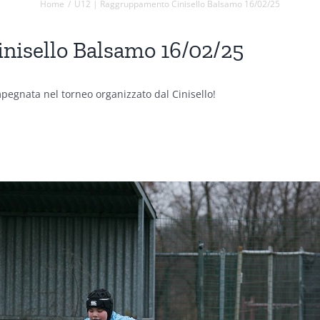
Home
U12 | Raggruppamento Cinisello Balsamo 16/02/25
nisello Balsamo 16/02/25
pegnata nel torneo organizzato dal Cinisello!