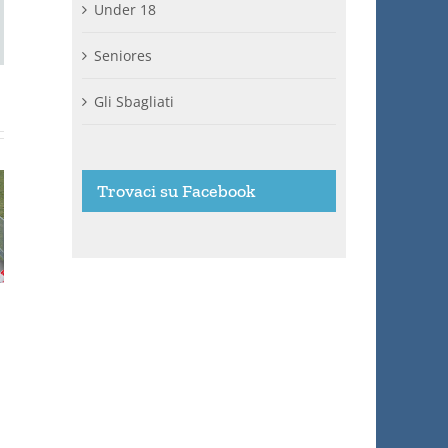
Under 18
ail
Seniores
Gli Sbagliati
Trovaci su Facebook