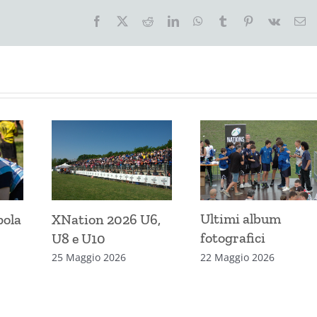
Facebook
X
Reddit
LinkedIn
WhatsApp
Tumblr
Pinterest
Vk
Em
Ultimi album
pola
XNation 2026 U6,
fotografici
U8 e U10
22 Maggio 2026
25 Maggio 2026