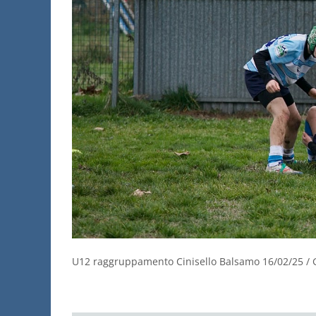
U12 raggruppamento Cinisello Balsamo 16/02/25 / 