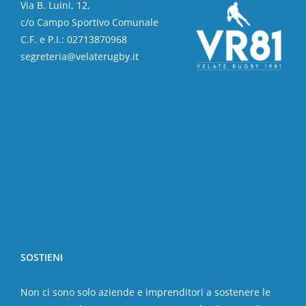
Via B. Luini, 12,
c/o Campo Sportivo Comunale
C.F. e P.I.: 02713870968
segreteria@velaterugby.it
SOSTIENI
Non ci sono solo aziende e imprenditori a sostenere le