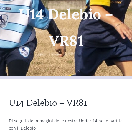
U14 Delebio –
VR81
U14 Delebio – VR81
Di seguito le immagini delle nostre Under 14 nelle partite
con il Delebio