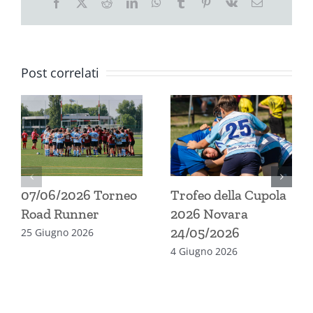
Facebook
X
Reddit
LinkedIn
WhatsApp
Tumblr
Pinterest
Vk
Email
Post correlati
07/06/2026 Torneo
Trofeo della Cupola
Road Runner
2026 Novara
24/05/2026
25 Giugno 2026
4 Giugno 2026