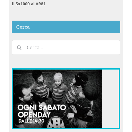
Il 5x1000 al VR81
Cerca
Cerca
per: