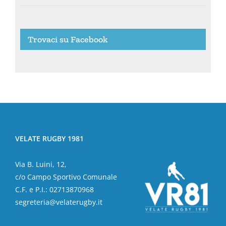
Trovaci su Facebook
VELATE RUGBY 1981
Via B. Luini, 12,
c/o Campo Sportivo Comunale
C.F. e P.I.: 02713870968
segreteria@velaterugby.it