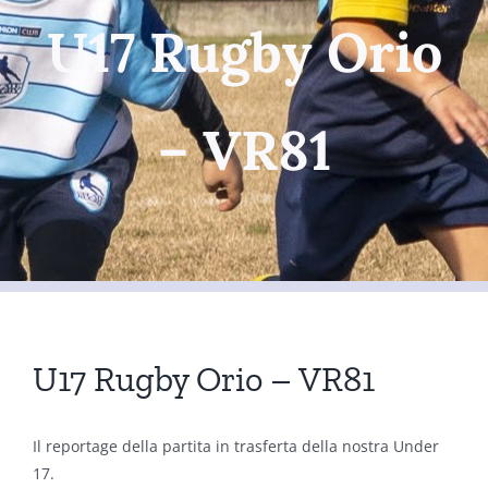
U17 Rugby Orio
– VR81
U17 Rugby Orio – VR81
Il reportage della partita in trasferta della nostra Under
17.