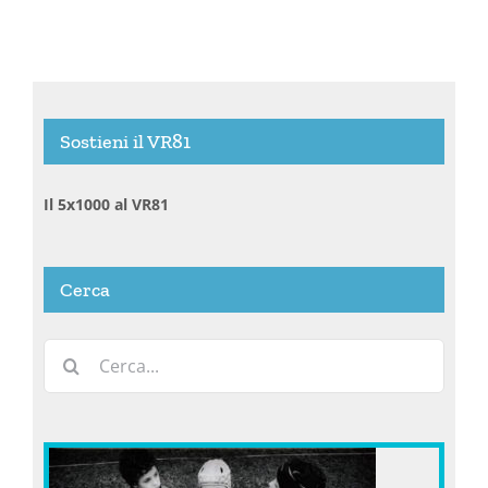
Sostieni il VR81
Il 5x1000 al VR81
Cerca
Cerca
per: