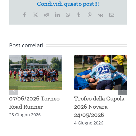
Condividi questo post!!!
Facebook
X
Reddit
LinkedIn
WhatsApp
Tumblr
Pinterest
Vk
Email
Post correlati
07/06/2026 Torneo
Trofeo della Cupola
Road Runner
2026 Novara
24/05/2026
25 Giugno 2026
4 Giugno 2026