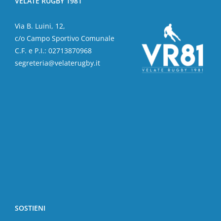
VELATE RUGBY 1981
Via B. Luini, 12,
c/o Campo Sportivo Comunale
C.F. e P.I.: 02713870968
segreteria@velaterugby.it
SOSTIENI