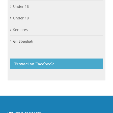
Under 16
Under 18
Seniores
Gli Sbagliati
Trovaci su Facebook