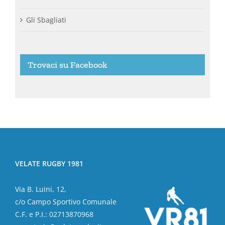
Gli Sbagliati
Trovaci su Facebook
VELATE RUGBY 1981
Via B. Luini, 12,
c/o Campo Sportivo Comunale
C.F. e P.I.: 02713870968