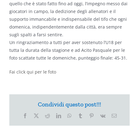
quello che è stato fatto fino ad oggi, l’impegno messo dai
giocatori in campo, la dedizione degli allenatori e il
supporto immancabile e indispensabile del tifo che ogni
domenica, indipendentemente dalla città, era sempre
sugli spalti a farsi sentire.
Un ringraziamento a tutti per aver sostenuto l’U18 per
tutta la durata della stagione e ad Acito Pasquale per le
foto scattate tutte le domeniche, punteggio finale: 45-31.
Fai click qui per le foto
Condividi questo post!!!
Facebook
X
Reddit
LinkedIn
WhatsApp
Tumblr
Pinterest
Vk
Email