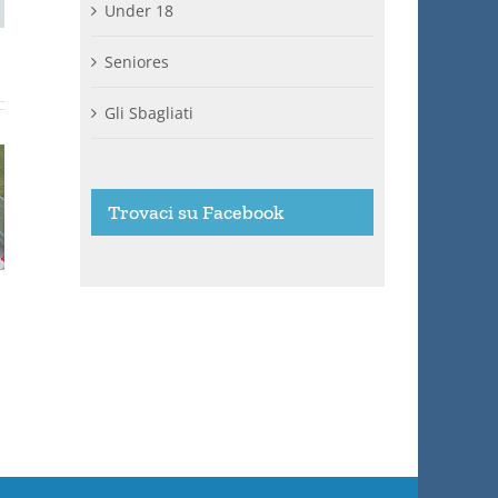
Under 18
Seniores
Gli Sbagliati
Trovaci su Facebook