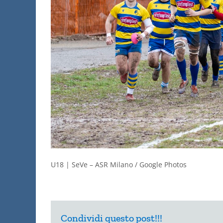
U18 | SeVe – ASR Milano / Google Photos
Condividi questo post!!!