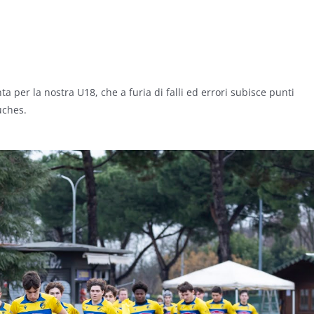
a per la nostra U18, che a furia di falli ed errori subisce punti
uches.