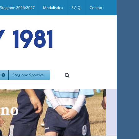
Stagione 2026/2027
Modulistica
F.A.Q.
Contatti
Stagione Sportiva
ano