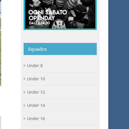
Squadre
Under 8
Under 10
Under 12
Under 14
Under 16
ail