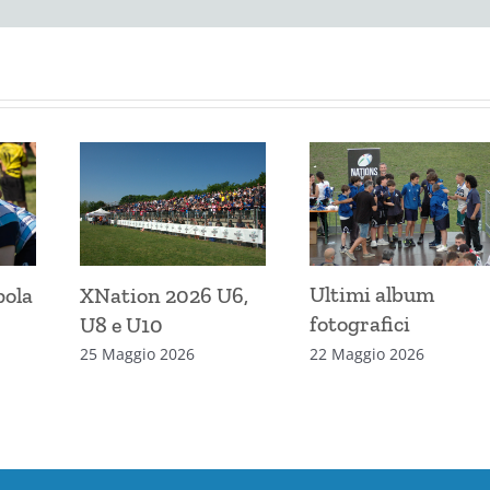
Ultimi album
pola
XNation 2026 U6,
fotografici
U8 e U10
22 Maggio 2026
25 Maggio 2026