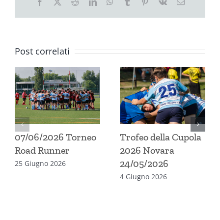
Facebook
X
Reddit
LinkedIn
WhatsApp
Tumblr
Pinterest
Vk
Email
Post correlati
07/06/2026 Torneo
Trofeo della Cupola
Road Runner
2026 Novara
24/05/2026
25 Giugno 2026
4 Giugno 2026