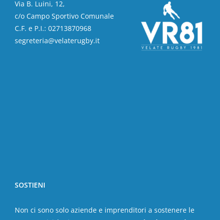
Via B. Luini, 12,
c/o Campo Sportivo Comunale
C.F. e P.I.: 02713870968
segreteria@velaterugby.it
SOSTIENI
Non ci sono solo aziende e imprenditori a sostenere le