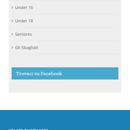
Under 16
Under 18
Seniores
Gli Sbagliati
Trovaci su Facebook