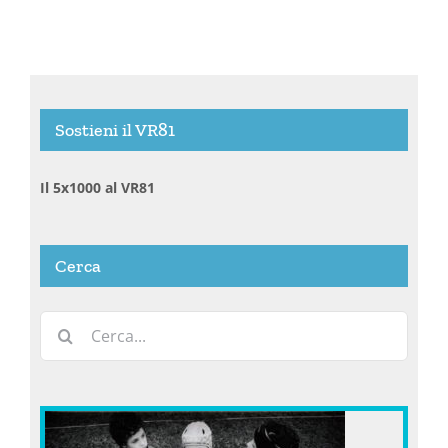
Sostieni il VR81
Il 5x1000 al VR81
Cerca
Cerca
per: