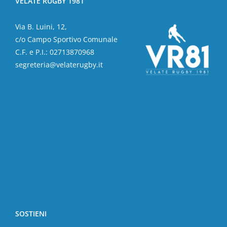
VELATE RUGBY 1981
Via B. Luini, 12,
c/o Campo Sportivo Comunale
C.F. e P.I.: 02713870968
segreteria@velaterugby.it
SOSTIENI