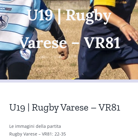
U19 | Rugby
Varese – VR81
U19 | Rugby Varese – VR81
Le immagini della partita
Rugby Varese – VR81: 22-35