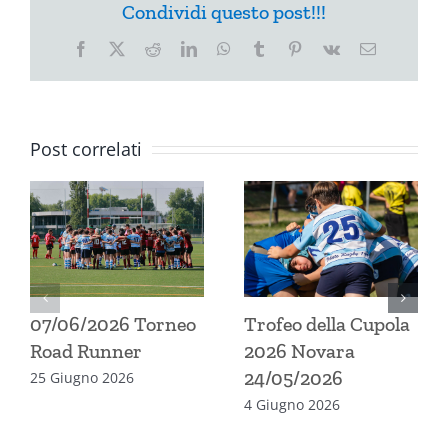
Condividi questo post!!!
Facebook
X
Reddit
LinkedIn
WhatsApp
Tumblr
Pinterest
Vk
Email
Post correlati
07/06/2026 Torneo
Trofeo della Cupola
Road Runner
2026 Novara
24/05/2026
25 Giugno 2026
4 Giugno 2026