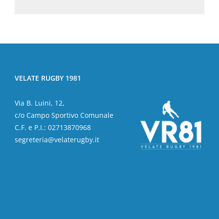
VELATE RUGBY 1981
Via B. Luini, 12,
c/o Campo Sportivo Comunale
C.F. e P.I.: 02713870968
segreteria@velaterugby.it