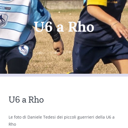
U6 a Rho
U6 a Rho
Le foto di Daniele Tedesi dei piccoli guerrieri della U6 a
Rho