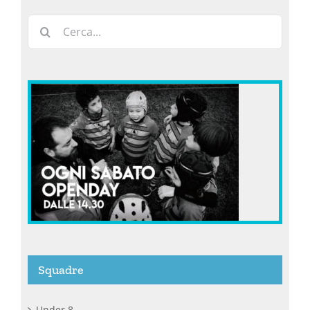
Cerca
per:
Squadre
Under 8