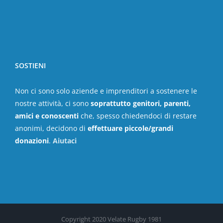
SOSTIENI
Non ci sono solo aziende e imprenditori a sostenere le
nostre attività, ci sono
soprattutto genitori, parenti,
amici e conoscenti
che, spesso chiedendoci di restare
anonimi, decidono di
effettuare piccole/grandi
donazioni
.
Aiutaci
Copyright 2020 Velate Rugby 1981