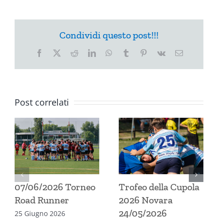
Condividi questo post!!!
Facebook
X
Reddit
LinkedIn
WhatsApp
Tumblr
Pinterest
Vk
Email
Post correlati
07/06/2026 Torneo
Trofeo della Cupola
Road Runner
2026 Novara
24/05/2026
25 Giugno 2026