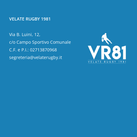
VELATE RUGBY 1981
Via B. Luini, 12,
c/o Campo Sportivo Comunale
C.F. e P.I.: 02713870968
segreteria@velaterugby.it