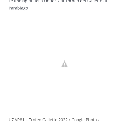
Le immagini della Under 7 al Torneo del Galletto di
Parabiago
U7 VR81 – Trofeo Galletto 2022 / Google Photos