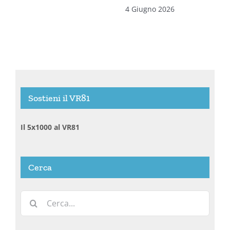
4 Giugno 2026
Sostieni il VR81
Il 5x1000 al VR81
Cerca
Cerca
per: