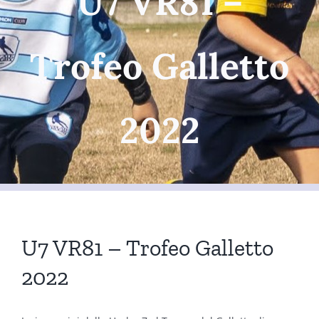
U7 VR81 –
Trofeo Galletto
2022
U7 VR81 – Trofeo Galletto
2022