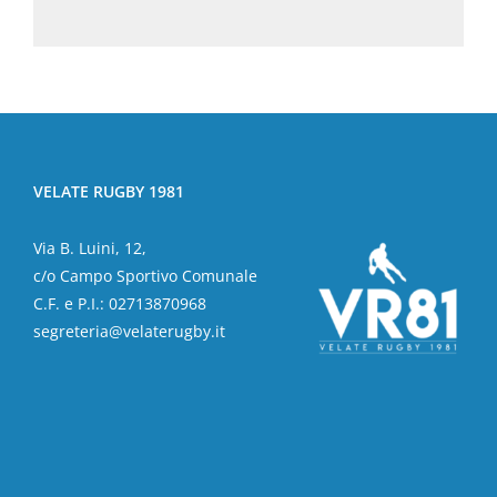
VELATE RUGBY 1981
Via B. Luini, 12,
c/o Campo Sportivo Comunale
C.F. e P.I.: 02713870968
segreteria@velaterugby.it