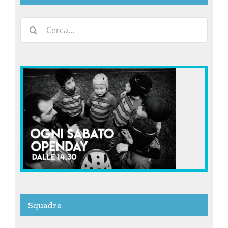
Cerca
per:
Squadre