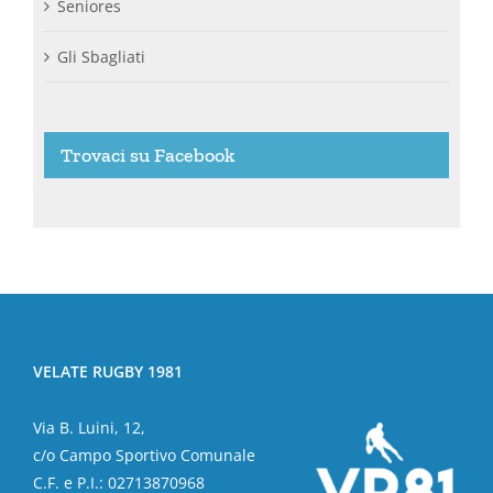
Seniores
Gli Sbagliati
Trovaci su Facebook
VELATE RUGBY 1981
Via B. Luini, 12,
c/o Campo Sportivo Comunale
C.F. e P.I.: 02713870968