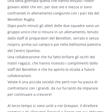
Una bella giornata quella che hanno vissuto i nostri
giovani atleti che ieri, per due ore e mezza si sono
confrontati in allenamento congiunto con i pari età del
Benetton Rugby.
Dopo pochi minuti gli atleti delle due squadre sono un
gruppo unico che si misura in un allenamento, tenuto
dallo staff di preparatori del Benetton, serrato e senza
respiro, prima sul campo e poi nella bellissima palestra
del Centro Sportivo.
Una collaborazione che ha fatto brillare gli occhi dei
nostri ragazzi, che hanno ricevuto i complimenti dallo
staff del Benetton e che ha aperto la strada a future
collaborazioni.
Velate è una piccola società che però non ha paura di
confrontarsi con i grandi, da cui ha tanto da imparare
per continuare a crescere!
Al terzo tempo si sono uniti a noi Grespan, il direttore
sportivo e gli allenatori Trevisol e Zanon con cui abbiamo