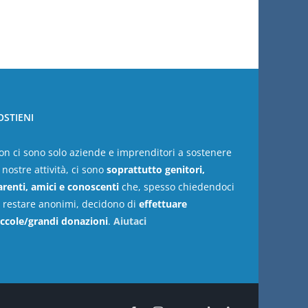
OSTIENI
on ci sono solo aziende e imprenditori a sostenere
 nostre attività, ci sono
soprattutto genitori,
arenti, amici e conoscenti
che, spesso chiedendoci
i restare anonimi, decidono di
effettuare
iccole/grandi donazioni
.
Aiutaci