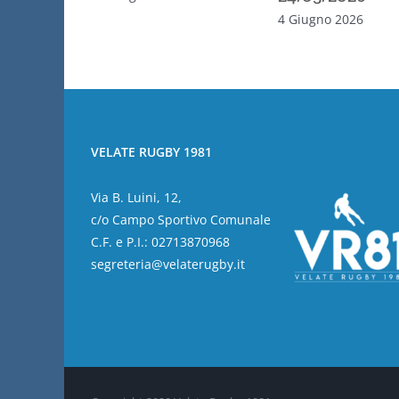
4 Giugno 2026
VELATE RUGBY 1981
Via B. Luini, 12,
c/o Campo Sportivo Comunale
C.F. e P.I.: 02713870968
segreteria@velaterugby.it