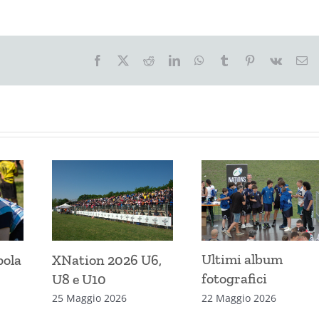
Facebook
X
Reddit
LinkedIn
WhatsApp
Tumblr
Pinterest
Vk
Em
Ultimi album
pola
XNation 2026 U6,
fotografici
U8 e U10
22 Maggio 2026
25 Maggio 2026