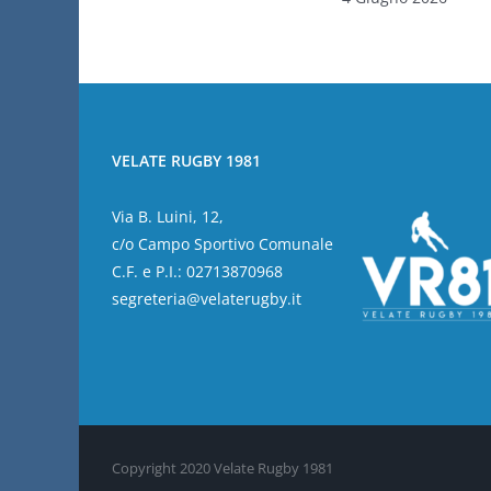
VELATE RUGBY 1981
Via B. Luini, 12,
c/o Campo Sportivo Comunale
C.F. e P.I.: 02713870968
segreteria@velaterugby.it
Copyright 2020 Velate Rugby 1981