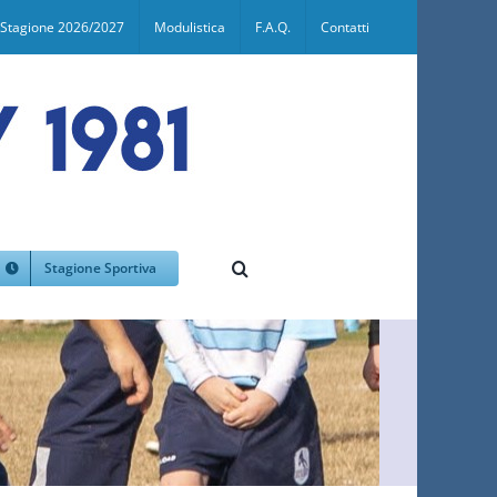
Stagione 2026/2027
Modulistica
F.A.Q.
Contatti
Stagione Sportiva