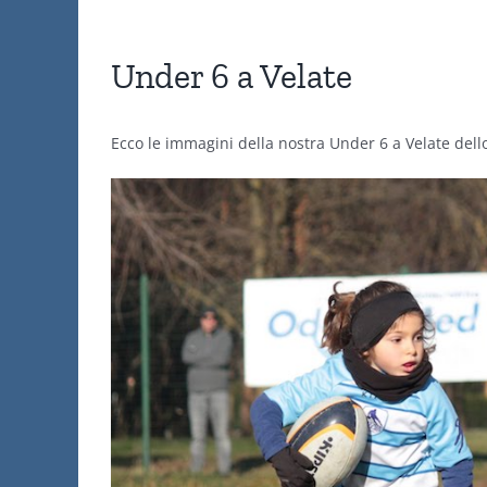
Under 6 a Velate
Ecco le immagini della nostra Under 6 a Velate del