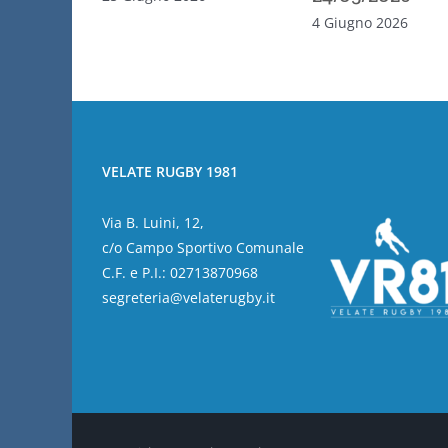
4 Giugno 2026
VELATE RUGBY 1981
Via B. Luini, 12,
c/o Campo Sportivo Comunale
C.F. e P.I.: 02713870968
segreteria@velaterugby.it