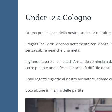
Under 12 a Cologno
Ottima prestazione della nostra Under 12 nell’ulti
I ragazzi del VR81 vincono nettamente con Monza, 
senza subire neanche una meta!
Il grande lavoro che il coach Armando comincia a dare 
corre pulita e una difesa sempre più difficile da sf
Bravi ragazzi e grazie al nostro allenatore, stiamo
Ecco alcune immagini delle partite