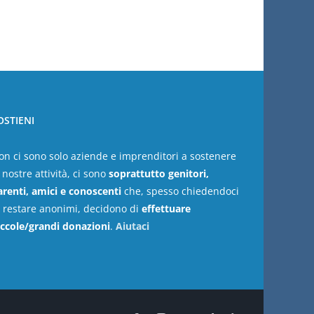
OSTIENI
on ci sono solo aziende e imprenditori a sostenere
 nostre attività, ci sono
soprattutto genitori,
arenti, amici e conoscenti
che, spesso chiedendoci
i restare anonimi, decidono di
effettuare
iccole/grandi donazioni
.
Aiutaci