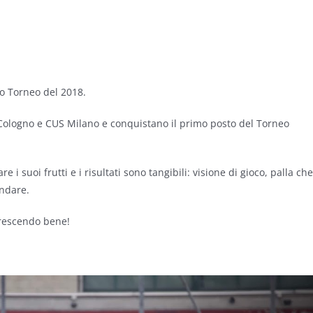
mo Torneo del 2018.
Cologno e CUS Milano e conquistano il primo posto del Torneo
i suoi frutti e i risultati sono tangibili: visione di gioco, palla che
ondare.
 crescendo bene!