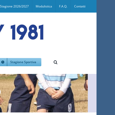
Stagione 2026/2027
Modulistica
F.A.Q.
Contatti
Stagione Sportiva
o