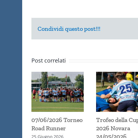
Condividi questo post!!!
Post correlati
07/06/2026 Torneo
Trofeo della Cu
Road Runner
2026 Novara
24/05/2026
25 Giugno 2026