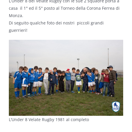
L’Under 8 del Velate Rugby con le sue 2 squadre porta a
casa il 1° ed il 5° posto al Torneo della Corona Ferrea di
Monza.
Di seguito qualche foto dei nostri piccoli grandi
guerrieri!
L’Under 8 Velate Rugby 1981 al completo