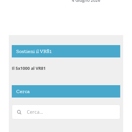
4 Giugno 2026
Sostieni il VR81
Il 5x1000 al VR81
Cerca
Cerca
per: