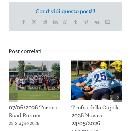
Condividi questo post!!!
Facebook
X
Reddit
LinkedIn
WhatsApp
Tumblr
Pinterest
Vk
Email
Post correlati
07/06/2026 Torneo
Trofeo della Cupola
Road Runner
2026 Novara
24/05/2026
25 Giugno 2026