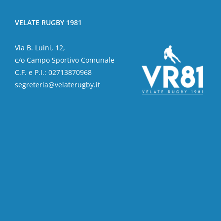
VELATE RUGBY 1981
Via B. Luini, 12,
c/o Campo Sportivo Comunale
C.F. e P.I.: 02713870968
segreteria@velaterugby.it