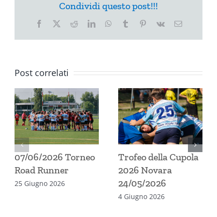
Condividi questo post!!!
Facebook
X
Reddit
LinkedIn
WhatsApp
Tumblr
Pinterest
Vk
Email
Post correlati
07/06/2026 Torneo
Trofeo della Cupola
Road Runner
2026 Novara
24/05/2026
25 Giugno 2026
4 Giugno 2026