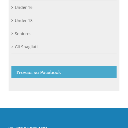
Under 16
Under 18
Seniores
Gli Sbagliati
Trovaci su Facebook