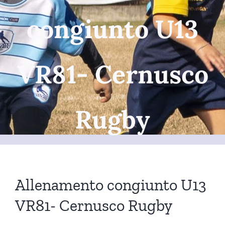
congiunto U13
VR81- Cernusco
Rugby
Allenamento congiunto U13
VR81- Cernusco Rugby