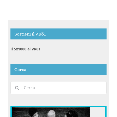
Sostieni il VR81
Il 5x1000 al VR81
Cerca
Cerca
per: