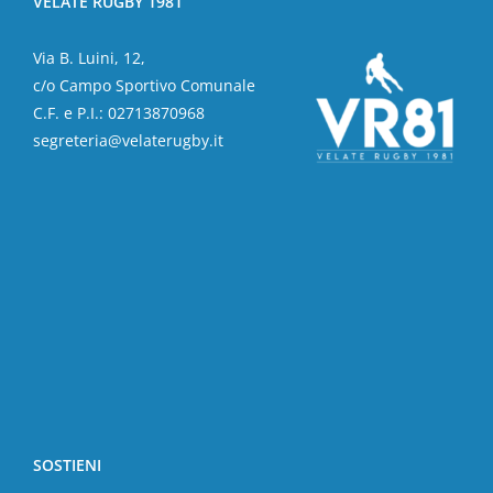
VELATE RUGBY 1981
Via B. Luini, 12,
c/o Campo Sportivo Comunale
C.F. e P.I.: 02713870968
segreteria@velaterugby.it
SOSTIENI