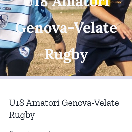
U18 Amatori
Genova-Velate
Rugby
U18 Amatori Genova-Velate
Rugby