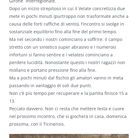
Girone Interregionale.
Dopo un inizio strepitoso in cui il Velate concretizza due
mete in pochi minuti (purtroppo non trasformate anche a
causa delle forti raffiche di vento), l’incontro si svolge in
sostanziale equilibrio fino alla fine del primo tempo.
Ma nel secondo i nostri cominciano a soffrire: il campo
stretto con un sintetico super abrasivo e i numerosi
infortuni si fanno sentire e i velatesi cominciano a
perdere lucidità. Nonostante questo i nostri ragazzi non
mollano e portano pressione fino alla fine.
Ma a pochi minuti dal fischio gli amatori vanno in meta
passando in vantaggio di soli due punti.
Non c’è più tempo per recuperare e la partita finisce 15 a
13.
Peccato davvero. Non ci resta che mettere testa e cuore
nel prossimo incontro, che si giocherà in casa, domenica
prossima, con il Ticinensis.