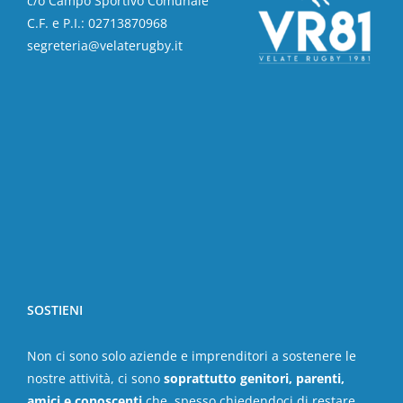
c/o Campo Sportivo Comunale
C.F. e P.I.: 02713870968
segreteria@velaterugby.it
SOSTIENI
Non ci sono solo aziende e imprenditori a sostenere le
nostre attività, ci sono
soprattutto genitori, parenti,
amici e conoscenti
che, spesso chiedendoci di restare