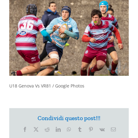
U18 Genova Vs VR81 / Google Photos
Condividi questo post!!!
Facebook
X
Reddit
LinkedIn
WhatsApp
Tumblr
Pinterest
Vk
Email