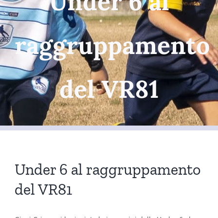
Under 6 al
raggruppamento
del VR81
Under 6 al raggruppamento
del VR81