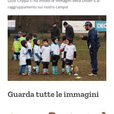
Giusi Crippa ci ha inviato le immagini della Under 6 al
raggruppamento sul nostro campo!
Guarda tutte le immagini