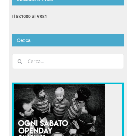
Il 5x1000 al VR81
Cerca
Cerca
per: