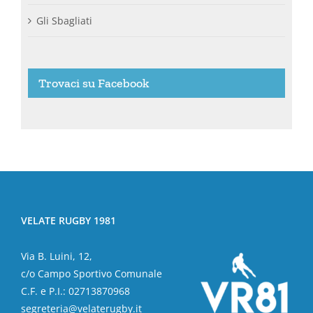
Gli Sbagliati
Trovaci su Facebook
VELATE RUGBY 1981
Via B. Luini, 12,
c/o Campo Sportivo Comunale
C.F. e P.I.: 02713870968
segreteria@velaterugby.it